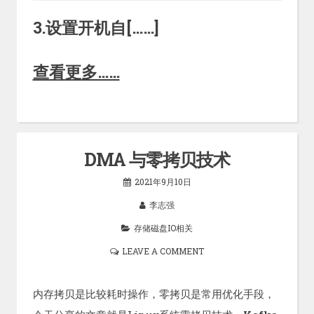
3.设置开机自[……]
查看更多……
DMA 与零拷贝技术
2021年9月10日
李志强
存储磁盘IO相关
LEAVE A COMMENT
内存拷贝是比较耗时操作，零拷贝是常用优化手段，