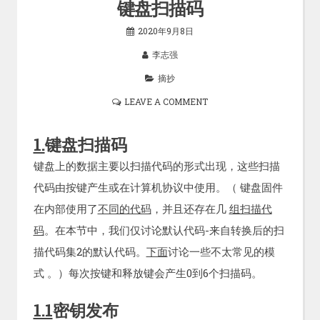
键盘扫描码
2020年9月8日
李志强
摘抄
LEAVE A COMMENT
1.
键盘扫描码
键盘上的数据主要以扫描代码的形式出现，这些扫描
代码由按键产生或在计算机协议中使用。（ 键盘固件
在内部使用了
不同的代码
，并且还存在几
组扫描代
码
。在本节中，我们仅讨论默认代码-来自转换后的扫
描代码集2的默认代码。
下面
讨论一些不太常见的模
式 。）每次按键和释放键会产生0到6个扫描码。
1.1
密钥发布