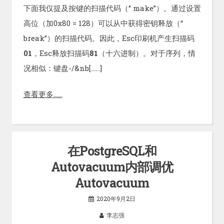
下面我仅提及按键的扫描代码（“ make”）。通过设置
高位（加0x80 = 128）可以从中获得密钥释放（“
break”）的扫描代码。因此，Esc印刷机产生扫描码
01
，Esc释放扫描码
81
（十六进制）。对于序列，情
况相似：键盘-/&nb[……]
查看更多……
在PostgreSQL和
Autovacuum内部调优
Autovacuum
2020年9月2日
李志强