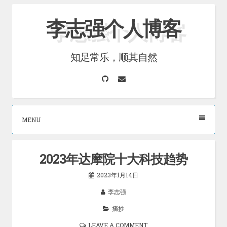
Skip
李志强个人博客
to
content
知足常乐，顺其自然
GitHub
Email
MENU
2023年达摩院十大科技趋势
2023年1月14日
李志强
摘抄
LEAVE A COMMENT