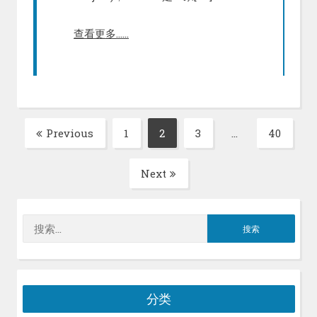
查看更多……
文
Previous
1
2
3
…
40
Page
Page
Page
Page
章
分
Next
页
搜
索：
分类