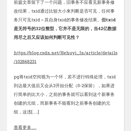
前篇文章留下了一个问题，旧事务不应看见新事务修
改结果，txid通过比较大小来判断是否可见，任何事
务只可见txid＜其自身txid的事务修改结果。
但txid
是无符号的32位整型，它并不是无限的，当42亿数据
用尽之后又应该如何判断可见性？
https://blog.csdn.net/Hehuyi_In/article/details
/102868231
pg将txid空间视为一个环，若不进行特殊处理，txid
到达最大值后又会从3开始分配（0-2保留），如果进
行简单的比大小，之前的事务就可以看到这个新事务
创建的元组，而新事务不能看到之前事务创建的元
组，这违[……]
查看更多……