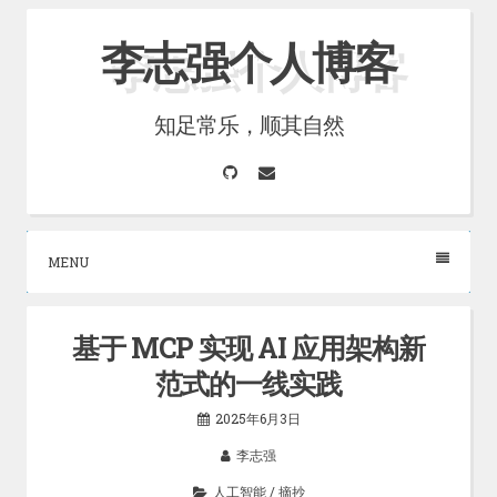
Skip
李志强个人博客
to
content
知足常乐，顺其自然
GitHub
Email
MENU
基于 MCP 实现 AI 应用架构新
范式的一线实践
2025年6月3日
李志强
人工智能
/
摘抄