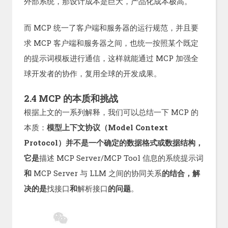
外部系统，那设计成本是巨大，产品化成本极高。
而 MCP 统一了客户端和服务器的运行规范，并且要
求 MCP 客户端和服务器之间，也统一按照某个既定
的提示词模板进行通信，这样就能通过 MCP 加强全
球开发者的协作，复用全球的开发成果。
2.4 MCP 的本质和挑战
根据上文的一系列解释，我们可以总结一下 MCP 的
本质：
模型上下文协议（Model Context
Protocol）并不是一个确定的数据格式或数据结构，
它是
描述 MCP Server/MCP Tool 信息的系统提示词
和
MCP Server 与 LLM 之间的协同关系
的结合
，
解
决的是
找接口
和
解析接口
的问题
。