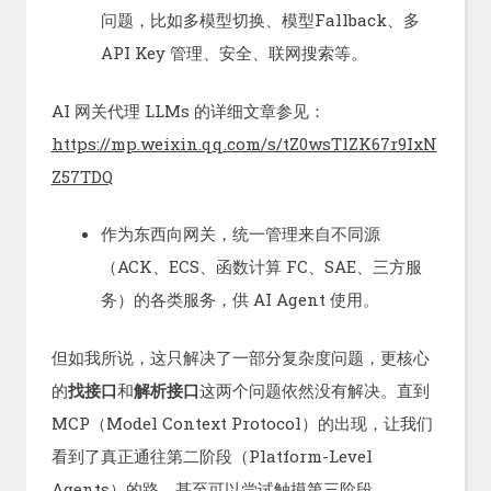
问题，比如多模型切换、模型Fallback、多
API Key 管理、安全、联网搜索等。
AI 网关代理 LLMs 的详细文章参见：
https://mp.weixin.qq.com/s/tZ0wsTlZK67r9IxN
Z57TDQ
作为东西向网关，统一管理来自不同源
（ACK、ECS、函数计算 FC、SAE、三方服
务）的各类服务，供 AI Agent 使用。
但如我所说，这只解决了一部分复杂度问题，更核心
的
找接口
和
解析接口
这两个问题依然没有解决。直到
MCP（Model Context Protocol）的出现，让我们
看到了真正通往第二阶段（Platform-Level
Agents）的路，甚至可以尝试触摸第三阶段