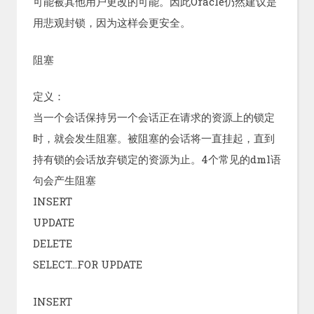
可能被其他用户更改的可能。因此Oracle仍然建议是
用悲观封锁，因为这样会更安全。
阻塞
定义：
当一个会话保持另一个会话正在请求的资源上的锁定
时，就会发生阻塞。被阻塞的会话将一直挂起，直到
持有锁的会话放弃锁定的资源为止。4个常见的dml语
句会产生阻塞
INSERT
UPDATE
DELETE
SELECT…FOR UPDATE
INSERT