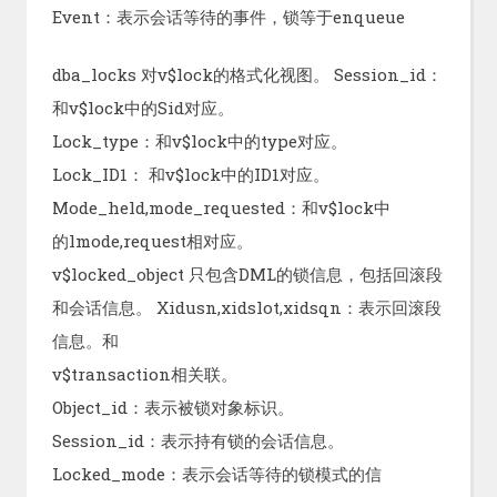
Event：表示会话等待的事件，锁等于enqueue
dba_locks 对v$lock的格式化视图。 Session_id：
和v$lock中的Sid对应。
Lock_type：和v$lock中的type对应。
Lock_ID1： 和v$lock中的ID1对应。
Mode_held,mode_requested：和v$lock中
的lmode,request相对应。
v$locked_object 只包含DML的锁信息，包括回滚段
和会话信息。 Xidusn,xidslot,xidsqn：表示回滚段
信息。和
v$transaction相关联。
Object_id：表示被锁对象标识。
Session_id：表示持有锁的会话信息。
Locked_mode：表示会话等待的锁模式的信