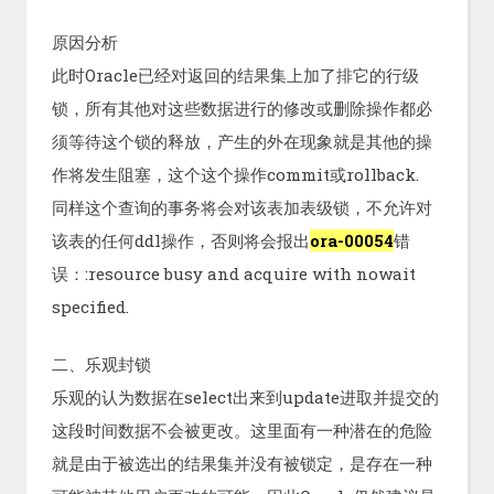
原因分析
此时Oracle已经对返回的结果集上加了排它的行级
锁，所有其他对这些数据进行的修改或删除操作都必
须等待这个锁的释放，产生的外在现象就是其他的操
作将发生阻塞，这个这个操作commit或rollback.
同样这个查询的事务将会对该表加表级锁，不允许对
该表的任何ddl操作，否则将会报出
ora-00054
错
误：:resource busy and acquire with nowait
specified.
二、乐观封锁
乐观的认为数据在select出来到update进取并提交的
这段时间数据不会被更改。这里面有一种潜在的危险
就是由于被选出的结果集并没有被锁定，是存在一种