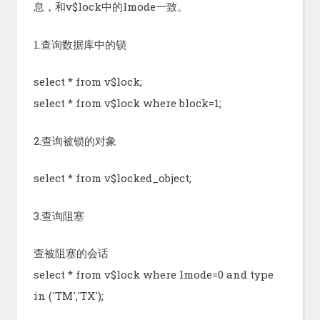
息，和v$lock中的lmode一致。
1.查询数据库中的锁
select * from v$lock;
select * from v$lock where block=1;
2.查询被锁的对象
select * from v$locked_object;
3.查询阻塞
查被阻塞的会话
select * from v$lock where lmode=0 and type
in ('TM','TX');