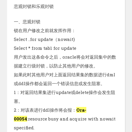
悲观封锁和乐观封锁
一、悲观封锁
锁在用户修改之前就发挥作用：
Select ..for update（nowait)
Select * from tab1 for update
用户发出这条命令之后，oracle将会对返回集中的数
据建立行级封锁，以防止其他用户的修改。
如果此时其他用户对上面返回结果集的数据进行dml
或ddl操作都会返回一个错误信息或发生阻塞。
1：对返回结果集进行update或delete操作会发生阻
塞。
2：对该表进行ddl操作将会报：
Ora-
00054
:resource busy and acquire with nowait
specified.