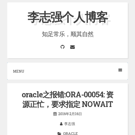
Skip
李志强个人博客
to
content
知足常乐，顺其自然
GitHub
Email
MENU
oracle之报错:ORA-00054: 资
源正忙，要求指定 NOWAIT
2016年2月16日
李志强
ORACLE