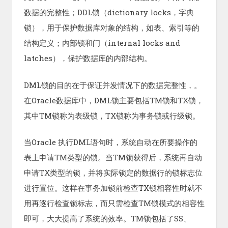
数据的完整性；DDL锁（dictionary locks，字典
锁），用于保护数据库对象的结构，如表、索引等的
结构定义；内部锁和闩（internal locks and
latches），保护数据库的内部结构。
DML锁的目的在于保证并发情况下的数据完整性，。
在Oracle数据库中，DML锁主要包括TM锁和TX锁，
其中TM锁称为表级锁，TX锁称为事务锁或行级锁。
当Oracle 执行DML语句时，系统自动在所要操作的
表上申请TM类型的锁。当TM锁获得后，系统再自动
申请TX类型的锁，并将实际锁定的数据行的锁标志位
进行置位。这样在事务加锁前检查TX锁相容性时就不
用再逐行检查锁标志，而只需检查TM锁模式的相容性
即可，大大提高了系统的效率。TM锁包括了SS、