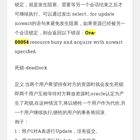
锁定，就是发生阻塞。需要等另一个会话结束之后才
可继续执行。可以通过发出 select… for update
nowait的语句来避免发生阻塞，如果资源已经被另一
个会话锁定，则会返回以下错误：
Ora-
00054
:resource busy and acquire with nowait
specified.
死锁-deadlock
定义:当两个用户希望持有对方的资源时就会发生死锁.
即两个用户互相等待对方释放资源时,oracle认定为产
生了死锁,在这种情况下,将以牺牲一个用户作为代价,另
一个用户继续执行,牺牲的用户的事务将回滚.
例子：
1：用户1对A表进行Update，没有提交。