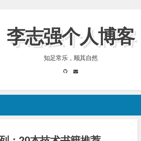
李志强个人博客
知足常乐，顺其自然
GitHub
Email
列：20本技术书籍推荐