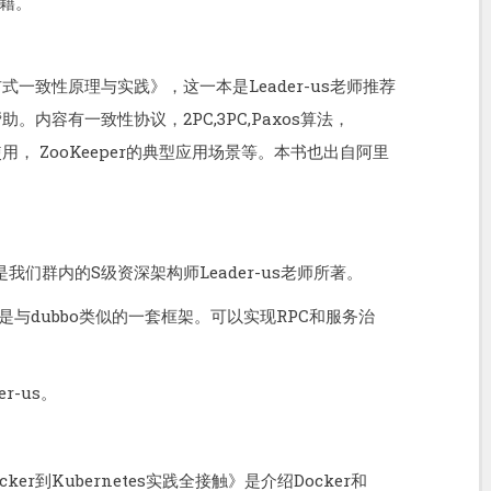
籍。
分布式一致性原理与实践》，这一本是Leader-us老师推荐
助。内容有一致性协议，2PC,3PC,Paxos算法，
装使用， ZooKeeper的典型应用场景等。本书也出自阿里
是我们群内的S级资深架构师Leader-us老师所著。
 Ice是与dubbo类似的一套框架。可以实现RPC和服务治
r-us。
ker到Kubernetes实践全接触》是介绍Docker和