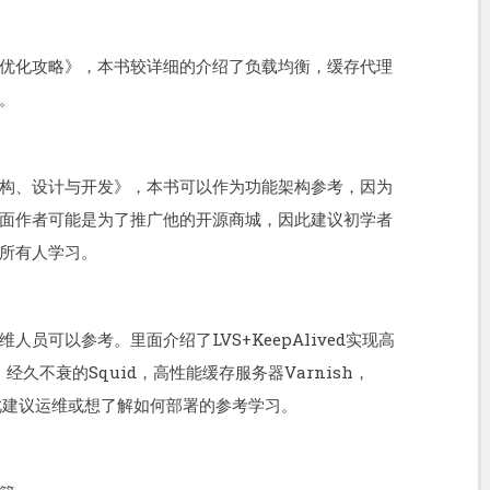
优化攻略》，本书较详细的介绍了负载均衡，缓存代理
。
构、设计与开发》，本书可以作为功能架构参考，因为
面作者可能是为了推广他的开源商城，因此建议初学者
所有人学习。
员可以参考。里面介绍了LVS+KeepAlived实现高
经久不衰的Squid，高性能缓存服务器Varnish，
因此建议运维或想了解如何部署的参考学习。