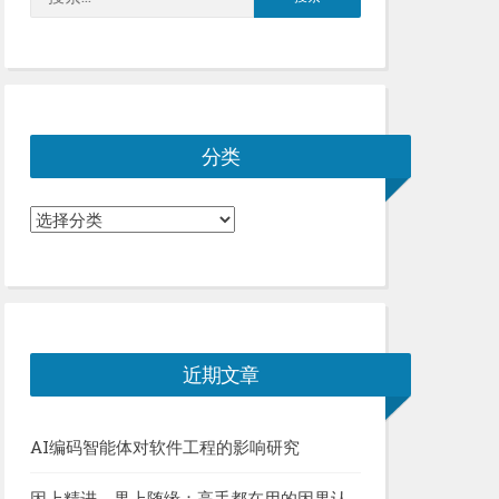
索：
分类
分
类
近期文章
AI编码智能体对软件工程的影响研究
因上精进，果上随缘：高手都在用的因果认