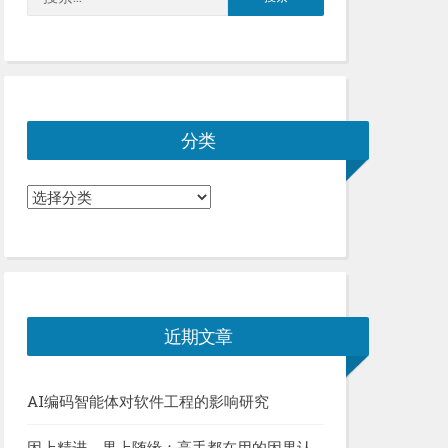
索：
分类
分
类
近期文章
AI编码智能体对软件工程的影响研究
因上精进，果上随缘：高手都在用的因果认