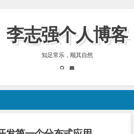
李志强个人博客
知足常乐，顺其自然
GitHub
Email
et开发第一个分布式应用