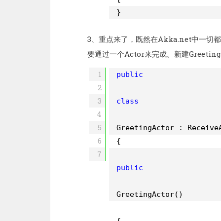
}
3、重点来了，既然在Akka.net中一切都是
要通过一个Actor来完成。新建Greeting
1
public
2
3
class
4
5
GreetingActor : Receive
6
{
7
public
GreetingActor()