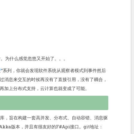
 Actor。为什么感觉忽悠又开始了。。。
变
“系列，你就会发现软件系统从观察者模式到事件然后
过消息来交互的时候再没有了直接引用，没有了耦合，
再加上分布式支持，云计算也就变成了可能。
or模型库，旨在构建一套高并发、分布式、自动容错、消息驱
的Akka版本，并且有很友好的F#Api接口。git地址：