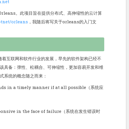
a.net
Orleans。此项目旨在提供分布式、高伸缩性的云计算
otnet/orleans
，我随后将写关于orleans的入门文
随着互联网和软件行业的发展，早先的软件架构已经不
该具备：弹性、松耦合、可伸缩性，更加容易开发和维
式系统的概念随之而来：
ds in a timely manner if at all possible（系统应
responsive in the face of failure（系统在发生错误时