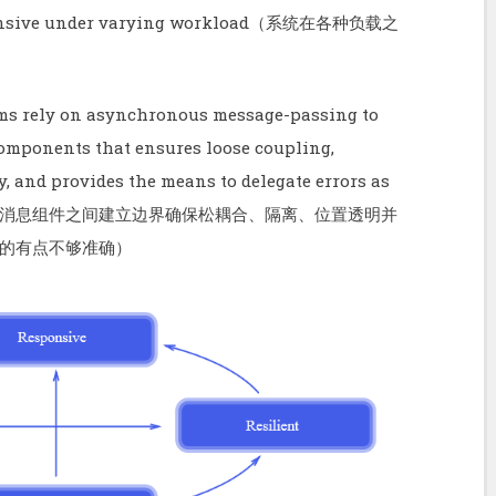
esponsive under varying workload（系统在各种负载之
ems rely on asynchronous message-passing to
omponents that ensures loose coupling,
y, and provides the means to delegate errors as
于异步消息组件之间建立边界确保松耦合、隔离、位置透明并
的有点不够准确）