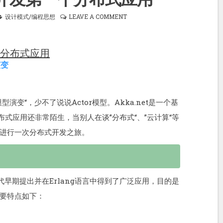
设计模式/编程思想
LEAVE A COMMENT
一个分布式应用
演变
变“，少不了说说Actor模型。Akka.net是一个基
布式应用还非常陌生，当别人在谈”分布式“、”云计算“等
进行一次分布式开发之旅。
纪70年代早期提出并在Erlang语言中得到了广泛应用，目的是
要特点如下：