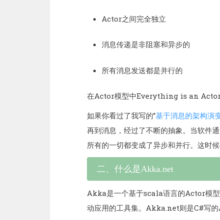
Actor之间完全独立
消息传递是非阻塞和异步的
所有消息发送都是并行的
在Actor模型中Everything is an
如果你看过了我写的”
基于消息的架构演
再到消息，经过了不断的抽象。当软件通
所有的一切都变成了异步和并行。这时候
二、什么是Akka.net
Akka是一个基于scala语言的Act
动应用的工具集。Akka.net则是C#写