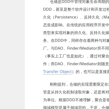
仓储是DDD中管理对象生命周期
DDD，甚至是整个软件设计和开发过
久化（Persistence）、反持久化（
态造成影响。在传统的应用程序开发中
类型来实现对象的持久化、反持久化操作，或
务。在DDD中，同样存在着两种与对
厂。与DAO、Finder/Mediat
（事实上工厂也是如此），通过对聚
作；而DAO、Finder/Mediato
Transfer Object
）的，也可以是直接
刚刚提到，仓储的实现需要限定在
管是从持久化机制读取对象，还是将
为单位。根据DDD不难理解，聚合是
领域模型是属于领域层的，于是，仓