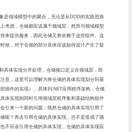
象是领域模型中的聚合，无论是从DDD的实践思路
系上考虑，仓储都应该属于领域层，然而与领域模型
支持来提供服务，因此仓储又将依赖于这些组件。这
的时候，对于仓储的部分具体应该如何设计产生了疑
和具体实现分开处理，仓储接口定义在领域层，而
（注意，这里可以理解为将仓储的具体实现划分到基
部插件的实现）。具体到.NET应用程序架构，仓储
的具体实现则同时引用领域层程序集和基础结构组件
又会引来一个新的问题：既然仓储的具体实现引用了
仓储呢？再去引用仓储的具体实现，岂不是造成了循
，也不应该引用仓储的具体实现，仓储的具体实现应