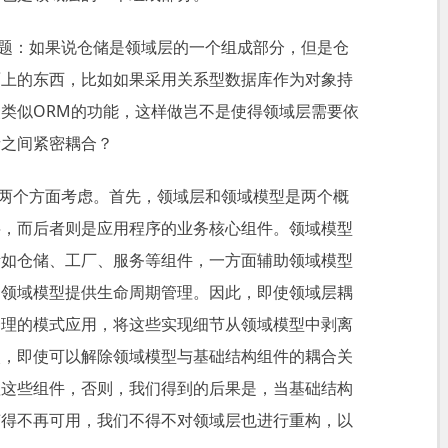
题：如果说仓储是领域层的一个组成部分，但是仓
面上的东西，比如如果采用关系型数据库作为对象持
类似ORM的功能，这样做岂不是使得领域层需要依
者之间紧密耦合？
两个方面考虑。首先，领域层和领域模型是两个概
层，而后者则是应用程序的业务核心组件。领域模型
诸如仓储、工厂、服务等组件，一方面辅助领域模型
为领域模型提供生命周期管理。因此，即使领域层耦
合理的模式应用，将这些实现细节从领域模型中剥离
次，即使可以解除领域模型与基础结构组件的耦合关
赖这些组件，否则，我们得到的后果是，当基础结构
变得不再可用，我们不得不对领域层也进行重构，以