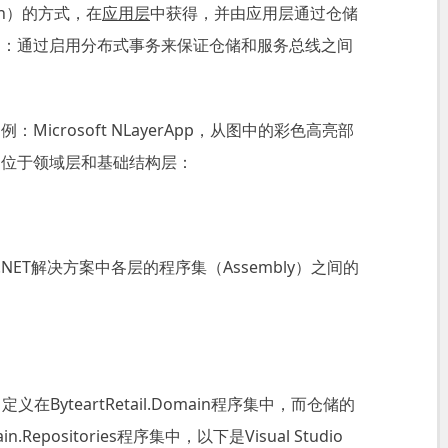
tion）的方式，在
应用层
中获得，并由应用层通过仓储
如：通过启用分布式事务来保证仓储和服务总线之间
icrosoft NLayerApp，从图中的彩色高亮部
别位于领域层和基础结构层：
ET解决方案中各层的程序集（Assembly）之间的
口定义在ByteartRetail.Domain程序集中，而仓储的
n.Repositories程序集中，以下是Visual Studio