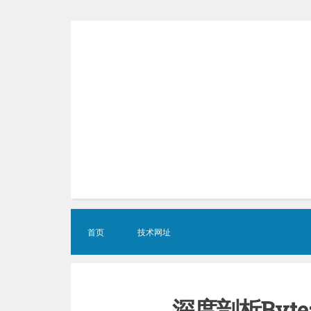
Skip
to
content
首页
技术网址
深度剖析Bytea