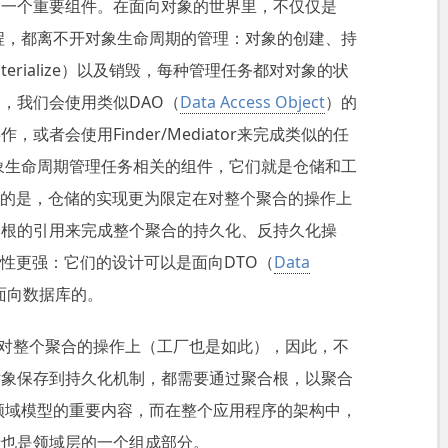
的一个重要组件。在面向对象的世界里，不仅仅是
程，都离不开对象生命周期的管理：对象的创建、持
Materialize）以及销毁，每种管理任务都对对象的状
，我们会使用类似DAO（
Data Access Object
）的
者会使用Finder/Mediator来完成类似的任
象生命周期管理任务相关的组件，它们就是仓储和工
or所不同的是，仓储的实现更为限定在对整个聚合的操作上
合根的引用来完成整个聚合的持久化、反持久化操
r则随意性更强：它们的设计可以是面向DTO（
Data
面向数据库的。
对整个聚合的操作上（工厂也是如此），因此，不
对象保存到持久化机制，都需要通过聚合根，以聚合
领域模型的重要内容，而在整个应用程序的架构中，
储也是领域层的一个组成部分。