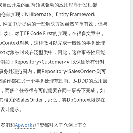
irst的，在我自己开发的面向领域驱动的应用程序开发框架
：NHibernate、Entity Framework
相对而言，网文中所提供的一些解决方案虽然简单有效，但与
，对于EF Code First的实现，在很多文章中，
Context对象，这样做可以完成一般性的事务处理
text对象被封装在泛型类中，因此，这种事务性只能
Repository<Customer>可以保证所有针对
处理范围内，而Repository<SalesOrder>则可
的仓储操作都在另一个事务处理范围内。从DDD的应用层
调，而多个任务很有可能需要在同一事务下完成，如
关的SalesOrder，那么，将DbContext限定在
的设计需求。
il案例和
Apworks
框架都引入了仓储上下文