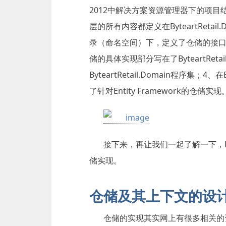
2012中解决方案资源管理器下的项
层的所有内容都定义在ByteartRetail
录（命名空间）下，定义了仓储的接口
储的具体实现部分写在了ByteartRetail
ByteartRetail.Domain程序集；4、在B
了针对Entity Framework的仓储实现
接下来，再让我们一起了解一下，Bytear
储实现。
仓储及其上下文的设
仓储的实现其实网上有很多相关的资料