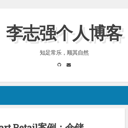
李志强个人博客
知足常乐，顺其自然
GitHub
Email
rt Retail案例：仓储