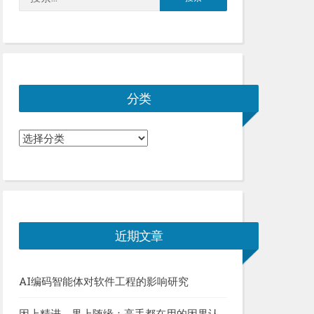
索：
分类
分
类
近期文章
AI编码智能体对软件工程的影响研究
因上精进，果上随缘：高手都在用的因果认