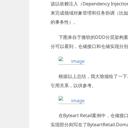
该以依赖注入（Dependency Injec
来完成领域对象管理和任务协调（比
的事务性）。
下图来自于微软的DDD分层架构案例：M
分可以看到，仓储接口和仓储实现分
根据以上总结，我大致描绘了一下.N
引用关系，以供参考。
在Byteart Retail案例中，仓储接
实现部分则写在了ByteartRetail.Domai