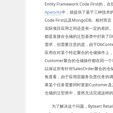
Entity Framework Code F
Apworks
中，就提供了基于三种技术的仓储实现
Code First以及MongoDB。
实际项目应用之间还是有一定的差距。比如
都是直接在仓储的泛型基类中封装了Db
需求，但需要注意的是，由于DbCon
应用在对某个特定聚合的仓储操作上，例如：
Customer聚合的仓储操作都在同一个事务
以保证所有针对SalesOrder聚合
角度看，由于应用层服务负责任务协
果某个任务需要同时更新Customer及其相
仓储的泛型类中，显然无法完成这样
为了解决这个问题，Byteart Reta