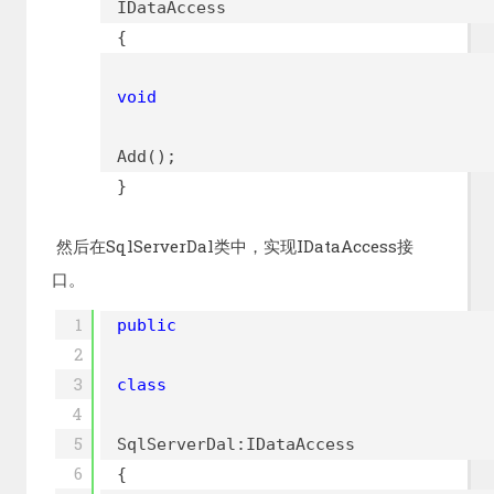
IDataAccess
{
void
Add();
}
然后在SqlServerDal类中，实现IDataAccess接
口。
1
public
2
3
class
4
5
SqlServerDal:IDataAccess
6
{