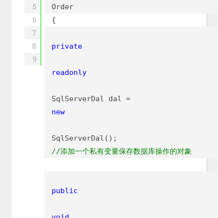
5
Order
6
{
7
8
private
9
readonly
SqlServerDal dal =
new
SqlServerDal();
//添加一个私有变量保存数据库操作的对象
public
void