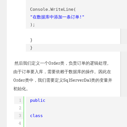
Console.WriteLine(
"在数据库中添加一条订单!"
);
}
}
然后我们定义一个Order类，负责订单的逻辑处理。
由于订单要入库，需要依赖于数据库的操作。因此在
Order类中，我们需要定义SqlServerDal类的变量并
初始化。
1
public
2
3
class
4