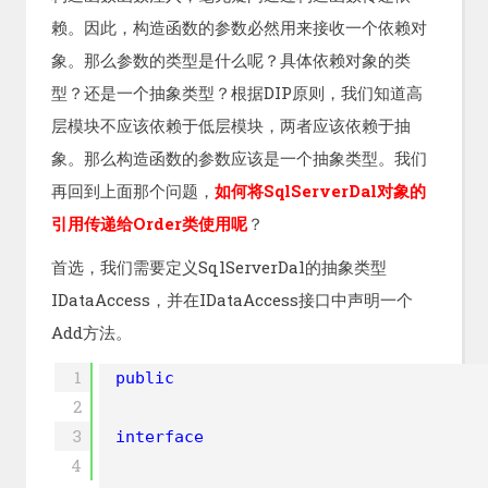
赖。因此，构造函数的参数必然用来接收一个依赖对
象。那么参数的类型是什么呢？具体依赖对象的类
型？还是一个抽象类型？根据DIP原则，我们知道高
层模块不应该依赖于低层模块，两者应该依赖于抽
象。那么构造函数的参数应该是一个抽象类型。我们
再回到上面那个问题，
如何将SqlServerDal对象的
引用传递给Order类使用呢
？
首选，我们需要定义SqlServerDal的抽象类型
IDataAccess，并在IDataAccess接口中声明一个
Add方法。
1
public
2
3
interface
4