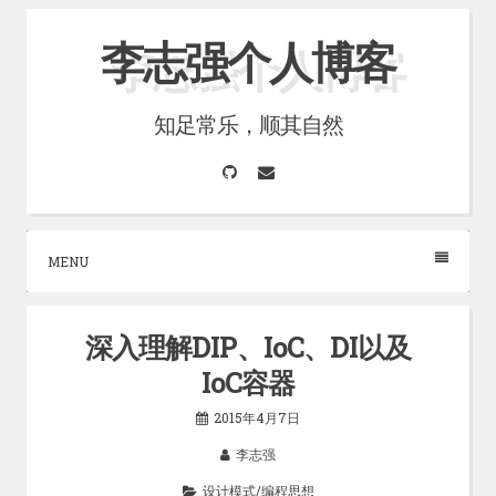
Skip
李志强个人博客
to
content
知足常乐，顺其自然
GitHub
Email
MENU
深入理解DIP、IoC、DI以及
IoC容器
2015年4月7日
李志强
设计模式/编程思想