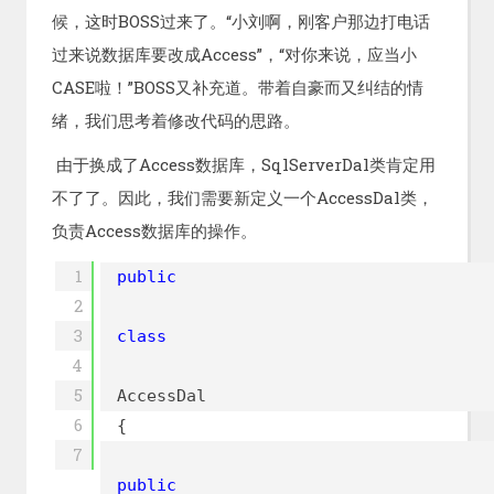
候，这时BOSS过来了。“小刘啊，刚客户那边打电话
过来说数据库要改成Access”，“对你来说，应当小
CASE啦！”BOSS又补充道。带着自豪而又纠结的情
绪，我们思考着修改代码的思路。
由于换成了Access数据库，SqlServerDal类肯定用
不了了。因此，我们需要新定义一个AccessDal类，
负责Access数据库的操作。
1
public
2
3
class
4
5
AccessDal
6
{
7
public