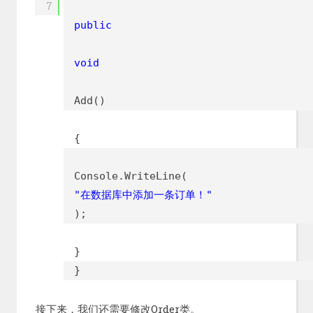
7
public
void
Add()
{
Console.WriteLine(
"在数据库中添加一条订单！"
);
}
}
接下来，我们还需要修改Order类。