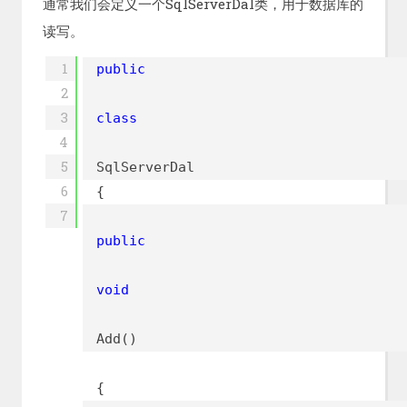
通常我们会定义一个SqlServerDal类，用于数据库的
读写。
1
public
2
3
class
4
5
SqlServerDal
6
{
7
public
void
Add()
{