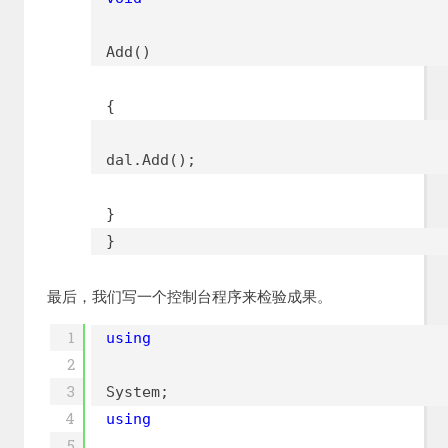
Add()
{
dal.Add();
}
}
最后，我们写一个控制台程序来检验成果。
1
using
2
3
System;
4
using
5