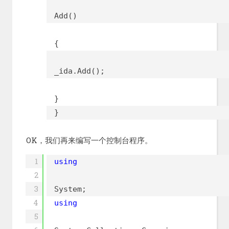
Add()
{
_ida.Add();
}
}
OK，我们再来编写一个控制台程序。
1
using
2
3
System;
4
using
5