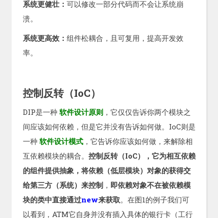
系统更健壮：
可以修改一部分代码而不会让系统崩
溃。
系统更高效：
组件松耦合，且可复用，提高开发效
率。
控制反转（IoC）
DIP是一种
软件设计原则
，它仅仅告诉你两个模块之
间应该如何依赖，但是它并没有告诉如何做。IoC则是
一种
软件设计模式
，它告诉你应该如何做，来解除相
互依赖模块的耦合。
控制反转（IoC），它为相互依赖
的组件提供抽象，将依赖（低层模块）对象的获得交
给第三方（系统）来控制
，
即依赖对象不在被依赖模
块的类中直接通过
new
来获取
。在图1的例子我们可
以看到，ATM它自身并没有插入具体的银行卡（工行