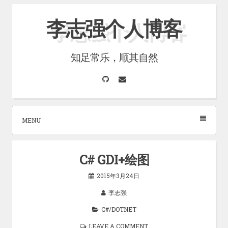
Skip
李志强个人博客
to
content
知足常乐，顺其自然
GitHub
Email
MENU
C# GDI+绘图
2015年3月24日
李志强
C#/DOTNET
LEAVE A COMMENT