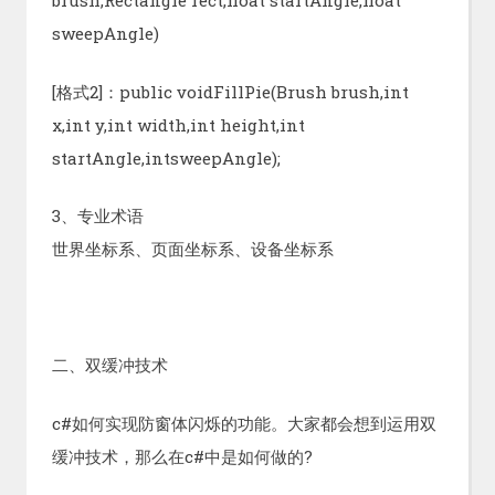
brush,Rectangle rect,float startAngle,float
sweepAngle)
[格式2]：public voidFillPie(Brush brush,int
x,int y,int width,int height,int
startAngle,intsweepAngle);
3、专业术语
世界坐标系、页面坐标系、设备坐标系
二、双缓冲技术
c#如何实现防窗体闪烁的功能。大家都会想到运用双
缓冲技术，那么在c#中是如何做的?