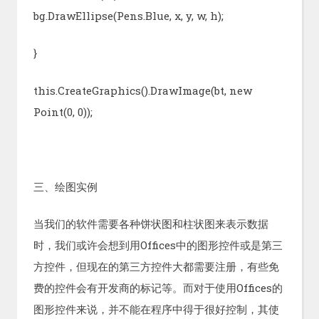
bg.DrawEllipse(Pens.Blue, x, y, w, h);
}
this.CreateGraphics().DrawImage(bt, new
Point(0, 0));
三、绘图实例
当我们的软件需要各种饼状图和柱状图来表示数据
时，我们或许会想到用Offices中的图形控件或是第三
方控件，但现在的第三方控件大都需要注册，有些免
费的控件会有开发商的标记等。而对于使用Offices的
图形控件来说，并不能在程序中得于很好控制，其使