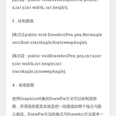
x,int y,int width, int height);
3．绘制圆弧
[格式1]:public void DrawArc(Pen pen,Rectangle
rect,float startAngle,floatsweepAngle);
[格式2]：public voidDrawArc(Pen pen,int x,int
y,int width,int height,int
startAngle,intsweepAngle);
4．画扇形图
使用Graphics对象的DrawPie方法可以绘制扇形
图，所谓扇形图其实就是把一段圆弧的两个端点与圆
心相连。DrawPie方法的格式与DrawArc方法基本一