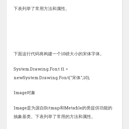
下表列举了常用方法和属性。
下面这行代码将构建一个10磅大小的宋体字体。
System.Drawing.Font f1 =
newSystem.Drawing.Font("宋体",10);
Image对象
Image是为源自Bitmap和Metafile的类提供功能的
抽象基类。下表列举了常用的方法和属性。