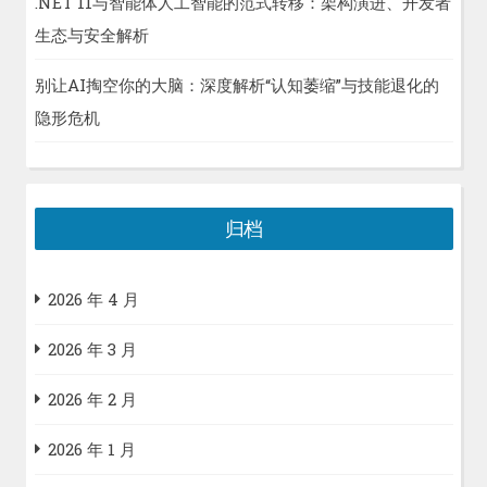
.NET 11与智能体人工智能的范式转移：架构演进、开发者
生态与安全解析
别让AI掏空你的大脑：深度解析“认知萎缩”与技能退化的
隐形危机
归档
2026 年 4 月
2026 年 3 月
2026 年 2 月
2026 年 1 月