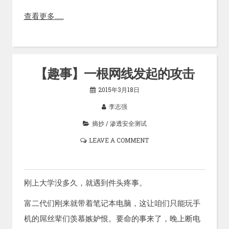
查看更多……
【趣事】一根网线发起的攻击
2015年3月18日
李志强
摘抄
/
渗透安全测试
LEAVE A COMMENT
刚上大学没多久，就遇到件头疼事。
富二代们刚来就带着笔记本电脑，这让咱们只能玩手
机的屌丝辈们羡慕嫉妒恨。要命的事来了，晚上断电