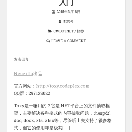
入门
2015年3月18日
李志强
C#/DOTNET
/
摘抄
LEAVE A COMMENT
发表回复
Neuzilla
出品
官方网站：
http://toxy.codeplex.com
QQ群：297128022
Toxy是干嘛用的？它是.NET平台上的文件抽取框
架，主要解决各种格式的内容抽取问题，比如pdf,
doc, docx, xls, xlsx等，尽管听上去支持了很多格
式，但它的使用却是极其[……]