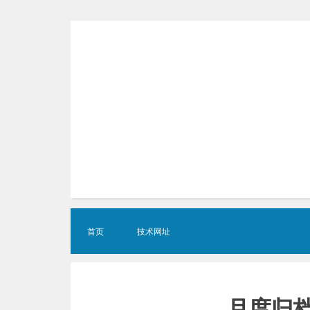
Skip
to
content
首页
技术网址
月度归