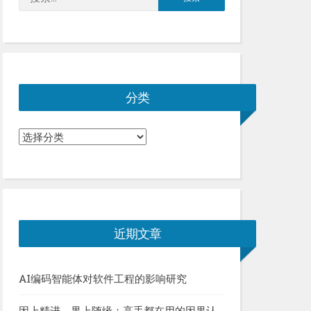
索：
分类
分
类
近期文章
AI编码智能体对软件工程的影响研究
因上精进，果上随缘：高手都在用的因果认