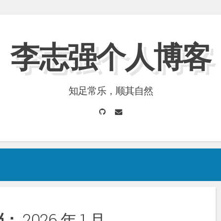
李志强个人博客
知足常乐，顺其自然
GitHub
Email
档：
2026 年 1 月