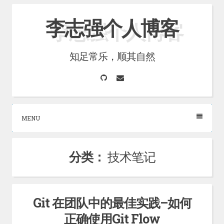
Skip
李志强个人博客
to
content
知足常乐，顺其自然
GitHub
Email
MENU
分类：
技术笔记
Git 在团队中的最佳实践–如何
正确使用Git Flow