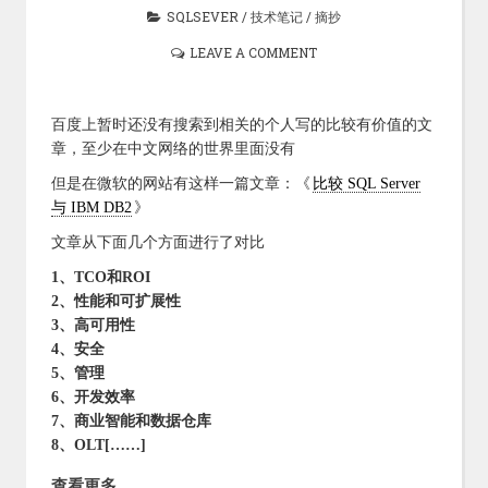
SQLSEVER
/
技术笔记
/
摘抄
LEAVE A COMMENT
百度上暂时还没有搜索到相关的个人写的比较有价值的文
章，至少在中文网络的世界里面没有
但是在微软的网站有这样一篇文章：《
比较 SQL Server
与 IBM DB2
》
文章从下面几个方面进行了对比
1、TCO和ROI
2、性能和可扩展性
3、高可用性
4、安全
5、管理
6、开发效率
7、商业智能和数据仓库
8、OLT[……]
查看更多……