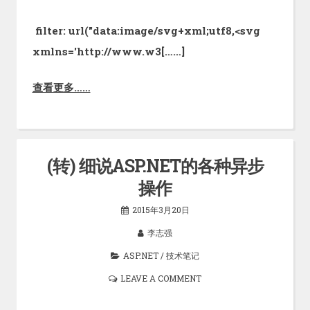
filter: url("data:image/svg+xml;utf8,<svg
xmlns='http://www.w3[……]
查看更多……
(转) 细说ASP.NET的各种异步
操作
2015年3月20日
李志强
ASP.NET
/
技术笔记
LEAVE A COMMENT