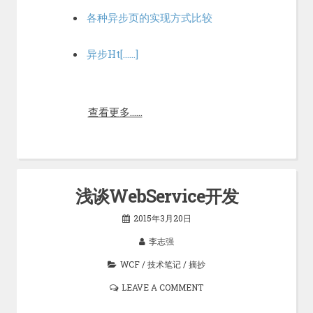
各种异步页的实现方式比较
异步Ht[……]
查看更多……
浅谈WebService开发
2015年3月20日
李志强
WCF
/
技术笔记
/
摘抄
LEAVE A COMMENT