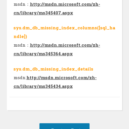
msdn：
http://msdn.microsoft.com/zh-
cn/library/ms345407.aspx
sys.dm_db_missing_index_columns([sql_ha
ndle])
msdn：
http://msdn.microsoft.com/zh-
cn/library/ms345364.aspx
sys.dm_db_missing_index_details
msdn:
http://msdn.microsoft.com/zh-
cn/library/ms345434.aspx
Post
Previous