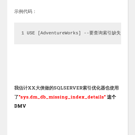
示例代码：
1 USE [AdventureWorks] --要查询索引缺失的数据库2 GO
我估计XX大侠做的SQLSERVER索引优化器也使用
了
"
sys.dm_db_missing_index_details"
这个
DMV