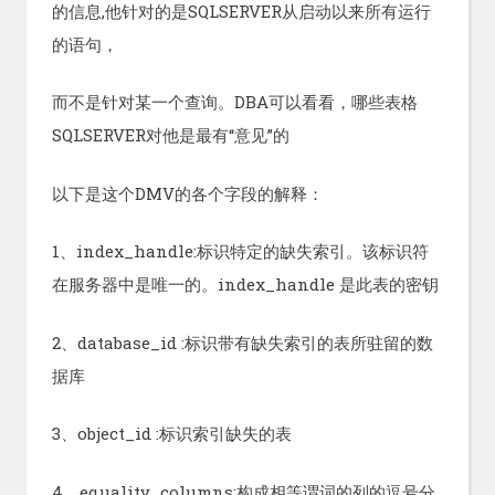
的信息,他针对的是SQLSERVER从启动以来所有运行
的语句，
而不是针对某一个查询。DBA可以看看，哪些表格
SQLSERVER对他是最有“意见”的
以下是这个DMV的各个字段的解释：
1、index_handle:标识特定的缺失索引。该标识符
在服务器中是唯一的。index_handle 是此表的密钥
2、database_id :标识带有缺失索引的表所驻留的数
据库
3、object_id :标识索引缺失的表
4、equality_columns:构成相等谓词的列的逗号分