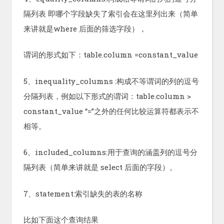
隔列表 即哪个字段缺失了索引会在这里列出来（简单
来讲就是where 后面的筛选字段），
谓词的形式如下：table.column =constant_value
5、inequality_columns :构成不等谓词的列的逗号
分隔列表，例如以下形式的谓词：table.column >
constant_value “=”之外的任何比较运算符都表示不
相等。
6、included_columns:用于查询的涵盖列的逗号分
隔列表（简单来讲就是 select 后面的字段）。
7、statement:索引缺失的表的名称
比如下面这个查询结果