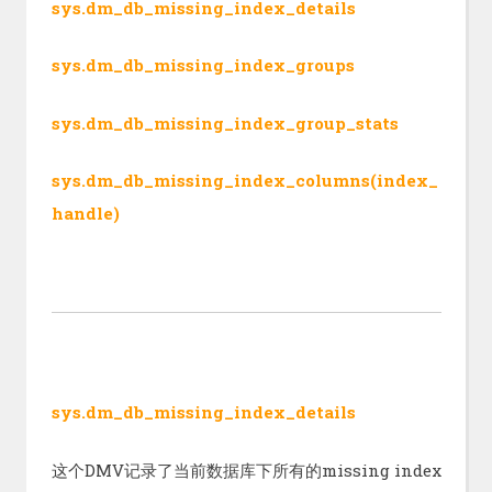
sys.dm_db_missing_index_details
sys.dm_db_missing_index_groups
sys.dm_db_missing_index_group_stats
sys.dm_db_missing_index_columns(index_
handle)
sys.dm_db_missing_index_details
这个DMV记录了当前数据库下所有的missing index