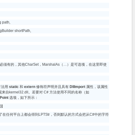
 path,
ilder shortPath,
基本上是必须有的，其他CharSet，MarshalAs（…）是可选项，在这里即使
e 方法用
static
和
extern
修饰符声明并且具有
DllImport
属性，该属性
现来自kernel32.dll。若要对 C# 方法使用不同的名称（如
Point
选项，如下所示：
)]
TStr)保证了在任何平台上都会得到LPTStr，否则默认的方式会把从C#中的字符