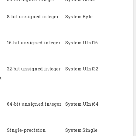
8-bit unsigned integer
System.Byte
16-bit unsigned integer
System.UInt16
t
32-bit unsigned integer
System.UInt32
,
64-bit unsigned integer
System.UInt64
Single-precision
System.Single