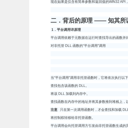
现在如果是仅含有简单参数和返回值的WIN32 A
二．背后的原理 ―― 知其
1
．平台调用详原理
平台调用依赖于元数据在运行时查找导出的函数并
对非托管 DLL 函数的“平台调用”调用
当“平台调用”调用非托管函数时，它将依次执行以
查找包含该函数的 DLL。
将该 DLL 加载到内存中。
查找函数在内存中的地址并将其参数推到堆栈上，
注意
只在第一次调用函数时，才会查找和加载 DL
将控制权转移给非托管函数。
平台调用会向托管调用方引发由非托管函数生成的