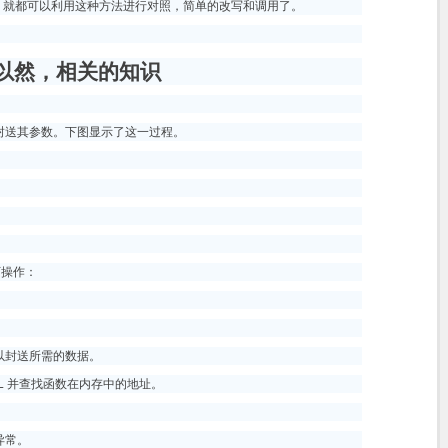
PI，就都可以利用这种方法进行对照，简单的改写和调用了。
所以然，相关的知识
封送其参数。下图显示了这一过程。
下操作：
以封送所需的数据。
L 并查找函数在内存中的地址。
异常。