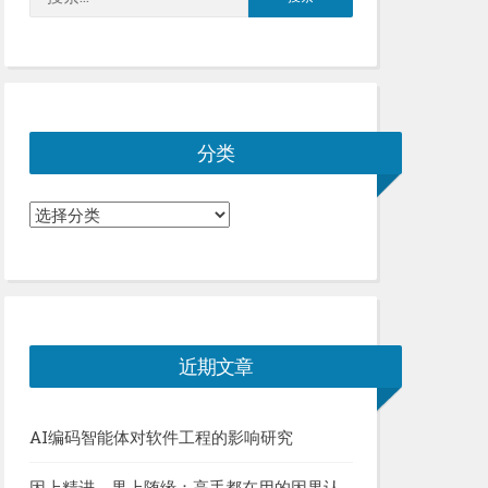
索：
分类
分
类
近期文章
AI编码智能体对软件工程的影响研究
因上精进，果上随缘：高手都在用的因果认