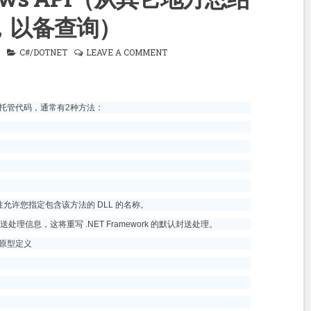
，以备查询）
C#/DOTNET
LEAVE A COMMENT
用非托管代码，通常有2种方法：
允许您指定包含该方法的 DLL 的名称。
信息，这将重写 .NET Framework 的默认封送处理。
e的原型定义