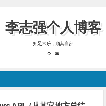
李志强个人博客
知足常乐，顺其自然
GitHub
Email
ows API（从其它地方总结