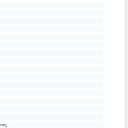
uto)]