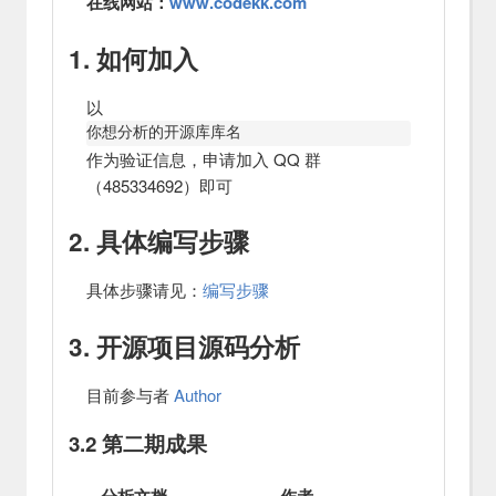
在线网站：
www.codekk.com
1. 如何加入
以
你想分析的开源库库名
作为验证信息，申请加入 QQ 群
（485334692）即可
2. 具体编写步骤
具体步骤请见：
编写步骤
3. 开源项目源码分析
目前参与者
Author
3.2 第二期成果
分析文档
作者