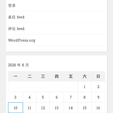
登录
条目 feed
评论 feed
WordPress.org
2026 年 8 月
一
二
三
四
五
六
日
1
2
3
4
5
6
7
8
9
10
11
12
13
14
15
16