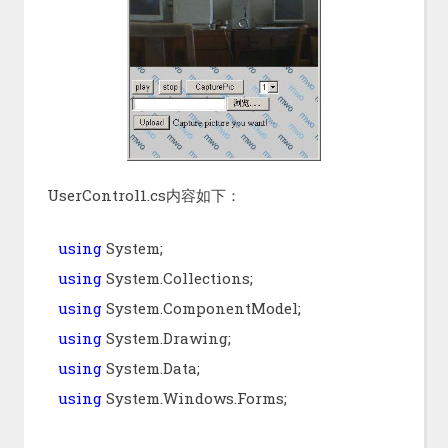
UserControl1.cs内容如下：
using
System;
using
System.Collections;
using
System.ComponentModel;
using
System.Drawing;
using
System.Data;
using
System.Windows.Forms;