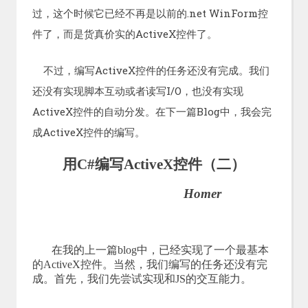
过，这个时候它已经不再是以前的.net WinForm控
件了，而是货真价实的ActiveX控件了。
不过，编写ActiveX控件的任务还没有完成。我们
还没有实现脚本互动或者读写I/O，也没有实现
ActiveX控件的自动分发。在下一篇Blog中，我会完
成ActiveX控件的编写。
用
C#
编写
ActiveX
控件（二）
Homer
在我的上一篇
blog
中，已经实现了一个最基本
的
ActiveX
控件。当然，我们编写的任务还没有完
成。首先，我们先尝试实现和
JS
的交互能力。