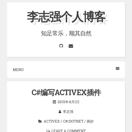
Skip
李志强个人博客
to
content
知足常乐，顺其自然
GitHub
Email
MENU
C#编写ACTIVEX插件
2015年4月1日
李志强
ACTIVEX
/
C#/DOTNET
/
摘抄
LEAVE A COMMENT