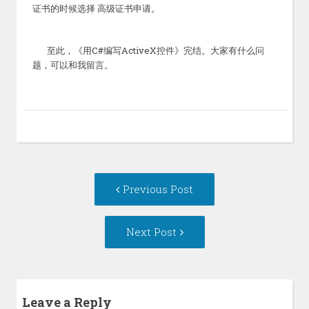
证书的时候选择
高级证书申请。
C#
ActiveX
至此，《用
编写
控件》完结。大家有什么问
题，可以和我留言。
Post
Previous
Previous Post
navigation
post:
Next
Next Post
Post:
Leave a Reply