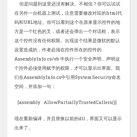
但是问题到这里还没有解决。不相信？你可以试试
在另外一台机器上测试，注意需要修改对应的html代
码和URL地址。你可以看到这个在原来显示控件的地
方是一个红色的叉，或者还会弹出一个对话框，表示
这个控件没有任何权限。出现这个结果是微软的默认
设置造成的，作者必须在控件所在的控件的
AssemblyInfo.cs/vb 中执行一个安全声明，声明这
个控件必须使用赋予的权限，才可以显示出界面。我
们在AssemblyInfo.cs中引用System.Security命名
空间，并添加一句：
[assembly : AllowPartiallyTrustedCallers()]
现在重新编译，并且替换以前的dll，界面又可以显示
出来了。