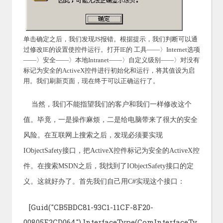
单击确定之后，我们发现JS报错。根据提示，我们判断可以通
过修改IE的设置使控件运行。打开IE的 工具——〉Internet选项
——〉安全——〉本地Intranet——〉自定义级别——〉对没有
标记为安全的ActiveX控件进行初始化和运行，将其值设为启
用。我们刷新页面，现在终于可以正确运行了。
当然，我们不能指望我们的客户和我们一样修改这个
值。毕竟，一是操作麻烦，二是给电脑带来了很大的安全
风险。在互联网上搜索之后，发现必须要实现
IObjectSafety接口，把ActiveX控件标记为安全的ActiveX控
件。在搜索MSDN之后，我找到了IObjectSafety接口的定
义。这就好办了。首先我们自己用C#实现这个接口：
[Guid("CB5BDC81-93C1-11CF-8F20-
00805F2CD064"),InterfaceType(ComInterfaceTy