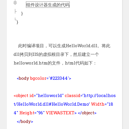
组件设计器生成的代码
}
}
此时编译项目，可以生成HelloWorld.dll。将此
dll拷贝到IIS的虚拟根目录下，然后建立一个
helloworld.htm的文件，html代码如下：
<
body
bgcolor
='#223344'>
<object id
="helloworld"
classid
=’http://localhos
t/HelloWorld.dll#HelloWorld.Demo’
Width
="18
4"
Height
="96"
VIEWASTEXT
>
</
object
>
</
body
>