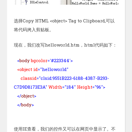
选择Copy HTML <object> Tag to Clipboard,可以
将代码拷入剪贴板。
现在，我们改写helloworld.htm，html代码如下：
<
body
bgcolor
='#223344'>
<object id
="helloworld"
classid
="clsid:9551B223-6188-4387-B293-
C7D9D8173E3A"
Width
="184"
Height
="96"
>
</
object
>
</
body
>
使用IE查看，我们的控件又可以在网页中显示了。不