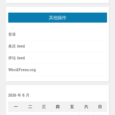
其他操作
登录
条目 feed
评论 feed
WordPress.org
2026 年 8 月
一
二
三
四
五
六
日