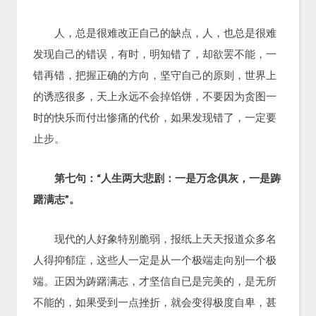
人，总是很难改正自己的缺点，人，也总是很难
发现自己的错误，有时，明知错了，却欲罢不能，一
错再错，把握正确的方向，坚守自己的原则，世界上
的诱惑很多，天上永远不会掉馅饼，不要因为贪图一
时的快乐而付出惨痛的代价，如果发现错了，一定要
止步。
第七句：“人生两大悲剧：一是万念俱灰，一是踌
躇满志”。
现代的人好象特别脆弱，报纸上天天报道众多名
人得抑郁症，这些人一定是从一个极端走向别一个极
端。正因为踌躇满志，才坚信自已是完美的，是无所
不能的，如果受到一点挫折，就会变得极度自卑，甚