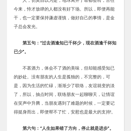
今来，恃才放肆的人都没有好下场。所以，即便再能
干，也一定要保持谦虚谨慎，做好自己的事情，是金
子总会发光。
第五句：“过去酒逢知已千杯少，现在酒逢千杯知
已少”。
不甚酒力，体会不了酒的美味，但却能感受知已
的妙处。没有朋友的人生是孤独的，不完整的，可
是，因为生活的忙碌，渐渐少了联络，友谊就变的淡
了，所以，抽点时间，联络朋友一起聊聊天，让情谊
在笑声中升腾，当朋友遇到了难题的时候，一定要记
得挺身而出，即便帮不了忙，安慰也是最大的支持!。
第六句：“人生如果错了方向，停止就是进步”。