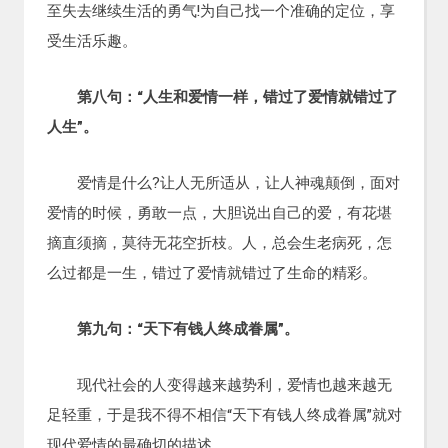
至失去继续生活的勇气!为自己找一个准确的定位，享
受生活乐趣。
第八句：“人生和爱情一样，错过了爱情就错过了
人生”。
爱情是什么?让人无所适从，让人神魂颠倒，面对
爱情的时候，勇敢一点，大胆说出自己的爱，有花堪
摘直须摘，莫待无花空折枝。人，总会生老病死，怎
么过都是一生，错过了爱情就错过了生命的精彩。
第九句：“天下有钱人终成眷属”。
现代社会的人变得越来越势利，爱情也越来越无
足轻重，于是我不得不相信“天下有钱人终成眷属”就对
现代爱情的最确切的描述。