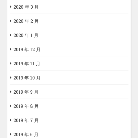
2020 年 3 月
2020 年 2 月
2020 年 1 月
2019 年 12 月
2019 年 11 月
2019 年 10 月
2019 年 9 月
2019 年 8 月
2019 年 7 月
2019 年 6 月