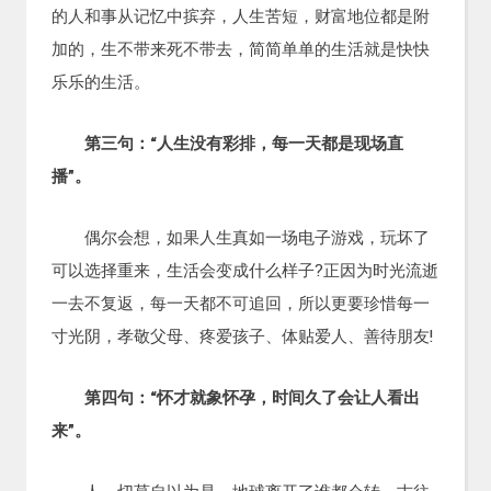
的人和事从记忆中摈弃，人生苦短，财富地位都是附
加的，生不带来死不带去，简简单单的生活就是快快
乐乐的生活。
第三句：“人生没有彩排，每一天都是现场直
播”。
偶尔会想，如果人生真如一场电子游戏，玩坏了
可以选择重来，生活会变成什么样子?正因为时光流逝
一去不复返，每一天都不可追回，所以更要珍惜每一
寸光阴，孝敬父母、疼爱孩子、体贴爱人、善待朋友!
第四句：“怀才就象怀孕，时间久了会让人看出
来”。
人，切莫自以为是，地球离开了谁都会转，古往