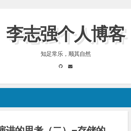
李志强个人博客
知足常乐，顺其自然
GitHub
Email
演进的思考（二）–存储的