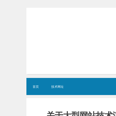
Skip
to
content
首页
技术网址
关于大型网站技术