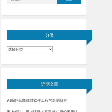
索：
分类
分
类
近期文章
AI编码智能体对软件工程的影响研究
因上精进，果上随缘：高手都在用的因果认