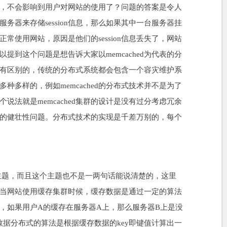
，不会影响到用户对网站的使用了？问题的答案是令人
务器来存储session信息，那么如果其中一台服务器挂
常使用网站，原因是他们的session信息丢失了，网站
提到这个问题是想告诉大家以memcached为代表的分
有区别的，传统的分布式系统都会包含一个容灾维护系
种多样的，例如memcached的分布式技术并不是为了
说法就是memcached集群的设计是没有过分考虑冗余
的健壮性问题。分布式技术的实现是千差万别的，每个
文的主题，而且这个主题也不是一两句话能说清楚的，这里
原理，当网站使用缓存集群时候，缓存数据是通过一定的算法
，如果用户A的缓存在服务器A上，那么服务器B上是没
e数据分布式的算法是根据缓存数据的key即键值计算出一