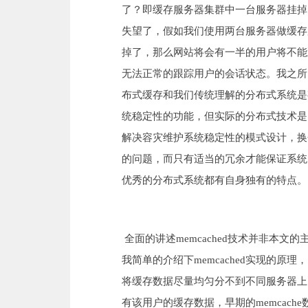
了？即缓存服务器集群中一台服务器挂掉
失望了，假如我们使用两台服务器做缓存服
掉了，那么网站将会有一半的用户将不能正
无法正常的跟踪用户的会话状态。我之所以
布式缓存和我们传统理解的分布式系统是
统稳定性的功能，但实际的分布式技术是多
解决容灾维护系统稳定性的模式设计，换个
的问题，而只有适当的冗余才能保证系统
优秀的分布式系统都有自身独有的特点。
全面的讲述memcached技术并非本
我简单的介绍下memcached实现的
将缓存数据尽量均匀分不到不同服务器上
有该用户的缓存数据，早期的memcach