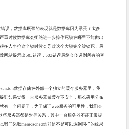
性错误，数据库瓶颈的表现就是数据库因为承受了太多
严重时候数据库会拒绝进一步操作死锁在哪里不能做出
很多人争抢这个锁时候会导致这个大锁完全被锁死，最
网站提示出503错误，503错误最终会传递到所有的客
将session数据存储在外部一个独立的缓存服务器里，我
提到如果觉得一台服务器做缓存不安全，那么采用分布
这里就有一个问题了，为了保证web服务的可用性，我们会
，这些服务器都是对等关系，其中一台服务器不能正常提
我们采取memcached集群是不是可以达到同样的效果