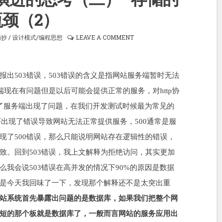
瓶颈（2）
摘抄
/
设计模式/编程思想
LEAVE A COMMENT
503错误，503错误的含义是指网站服务端
暂时无法
端现在有问题但是以后可能会提供正常的服务，对http协
了服务端出现了问题，在我们开发测试时候最为常见的
程序出现了错误导致网站无法正常提供服务，500通常是服
现了500错误，那么只能说明网站存在逻辑性的错误，
致。回到503错误，我上文解释为拒绝访问，其实更加
我会说503错误在高并发的情况下90%的原因是数据
是今天我回味了一下，发现那个解释还不是太突出重
站系统首先暴露出问题的是数据库，如果我们把整个网
短的那个板就是数据库了，一般而言网站的服务应用出