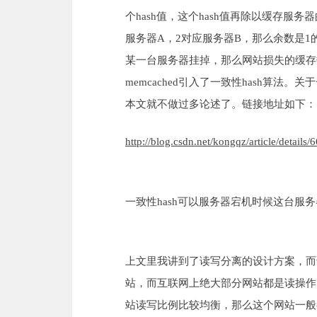
个hash值，这个hash值再除以缓存服
服务器A，2对应服务器B，那么余数是1
某一台服务器挂掉，那么网站损失的缓存
memcached引入了一致性hash算法
本文就不做过多论述了。链接地址如下：
http://blog.csdn.net/kongqz/article/details
一致性hash可以服务器宕机时候这台服
上文里我讲到了读写分离的设计方案，而
站，而互联网上绝大部分网站都是读操作
站读写比例比较均衡，那么这个网站一般