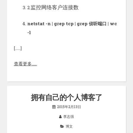
监控网络客户连接数
2.
netstat -n | grep tcp | grep 侦听端口 | wc
-l
[……]
查看更多……
拥有自己的个人博客了
2015年2月13日
李志强
博文