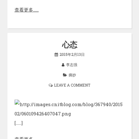
查看更多……
心态
2015年2月13日
李志强
摘抄
LEAVE A COMMENT
[……]