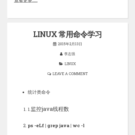
查看更多……
LINUX 常用命令学习
2015年2月13日
李志强
LINUX
LEAVE A COMMENT
统计类命令
监控java线程数
1.
ps -eLf | grep java | wc -l