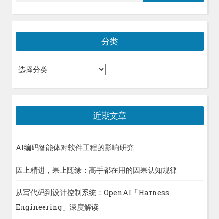
索：
分类
分
类
近期文章
AI编码智能体对软件工程的影响研究
因上精进，果上随缘：高手都在用的因果认知规律
从写代码到设计控制系统：OpenAI「Harness
Engineering」深度解读