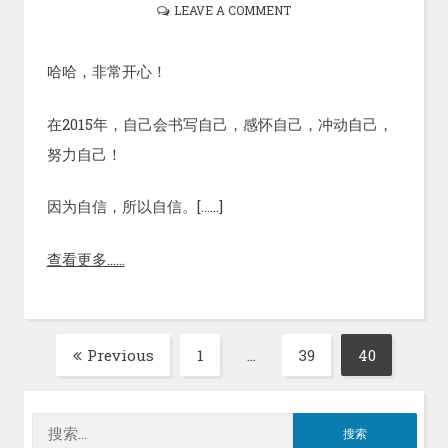
LEAVE A COMMENT
哈哈，非常开心！
在2015年，自己会书写自己，感怀自己，冲动自己，
努力自己！
因为自信，所以自信。[……]
查看更多……
文
Previous
1
…
39
40
Page
Page
Page
章
分
搜
页