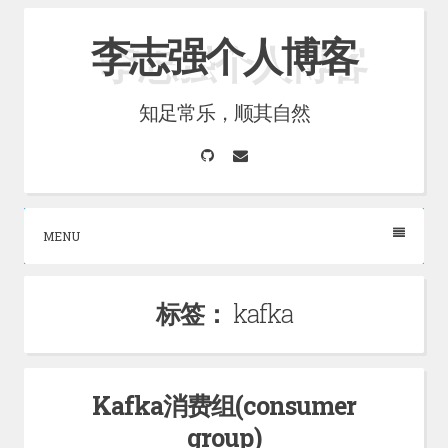
Skip
李志强个人博客
to
content
知足常乐，顺其自然
GitHub
Email
MENU
标签：
kafka
Kafka消费组(consumer
group)