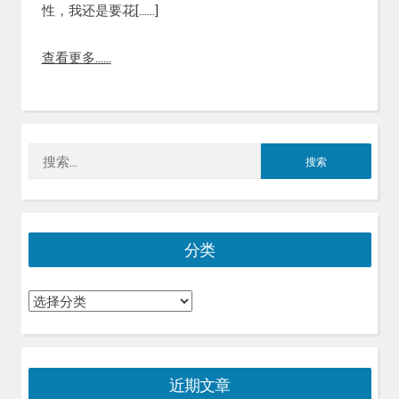
性，我还是要花[……]
查看更多……
搜
索：
分类
分
类
近期文章