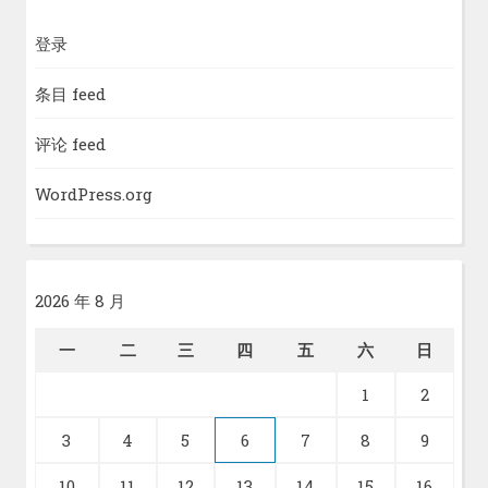
登录
条目 feed
评论 feed
WordPress.org
2026 年 8 月
一
二
三
四
五
六
日
1
2
3
4
5
6
7
8
9
10
11
12
13
14
15
16