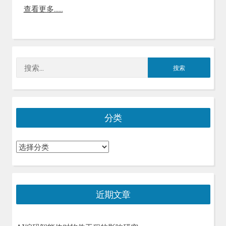
查看更多……
搜
索：
分类
分
类
近期文章