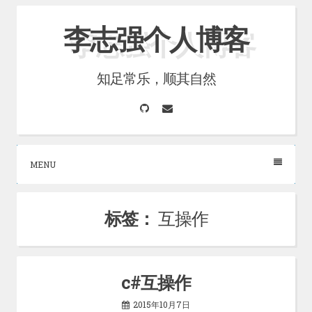
Skip
李志强个人博客
to
content
知足常乐，顺其自然
GitHub
Email
MENU
标签：
互操作
c#互操作
2015年10月7日