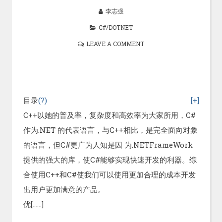
李志强
C#/DOTNET
LEAVE A COMMENT
目录
(?)
[+]
C++以她的普及率，复杂度和高效率为大家所用，C#
作为.NET 的代表语言，与C++相比，是完全面向对象
的语言，但C#更广为人知是因 为.NETFrameWork
提供的强大的库，使C#能够实现快速开发的利器。综
合使用C++和C#使我们可以使用更加合理的成本开发
出用户更加满意的产品。
优[……]