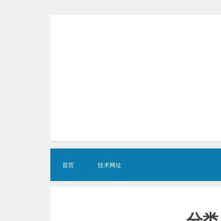
Skip
to
content
首页
技术网址
分类