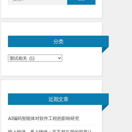
索：
分类
分
类
近期文章
AI编码智能体对软件工程的影响研究
因上精进，果上随缘：高手都在用的因果认