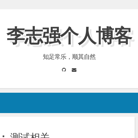
李志强个人博客
知足常乐，顺其自然
GitHub
Email
：
测试相关