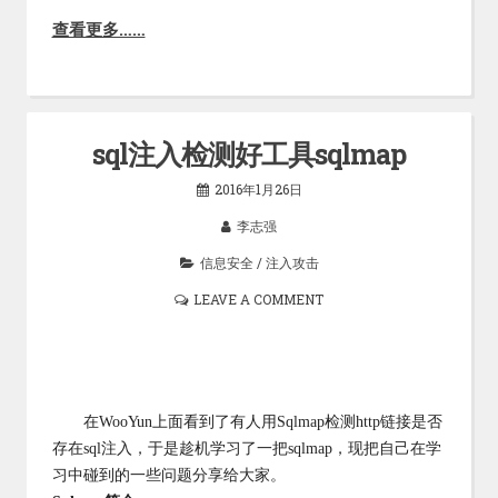
查看更多……
sql注入检测好工具sqlmap
2016年1月26日
李志强
信息安全
/
注入攻击
LEAVE A COMMENT
在WooYun上面看到了有人用Sqlmap检测http链接是否
存在sql注入，于是趁机学习了一把sqlmap，现把自己在学
习中碰到的一些问题分享给大家。